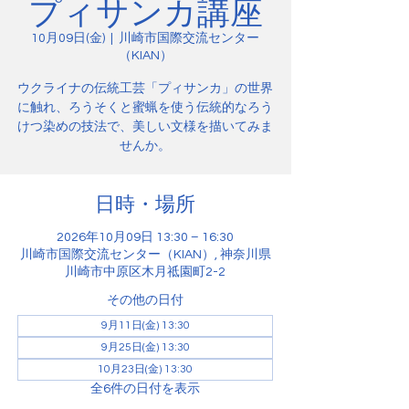
プィサンカ講座
10月09日(金)
  |  
川崎市国際交流センター
（KIAN）
ウクライナの伝統工芸「プィサンカ」の世界
に触れ、ろうそくと蜜蝋を使う伝統的なろう
けつ染めの技法で、美しい文様を描いてみま
せんか。
日時・場所
2026年10月09日 13:30 – 16:30
川崎市国際交流センター（KIAN）, 神奈川県
川崎市中原区木月祗園町2-2
その他の日付
9月11日(金) 13:30
9月25日(金) 13:30
10月23日(金) 13:30
全6件の日付を表示