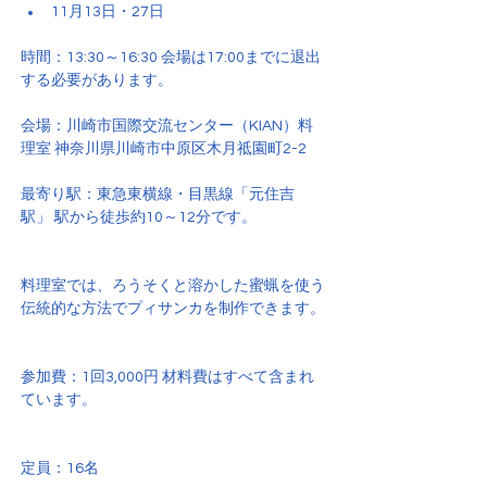
11月13日・27日
時間：13:30～16:30 会場は17:00までに退出
する必要があります。
会場：川崎市国際交流センター（KIAN）料
理室 神奈川県川崎市中原区木月祗園町2-2
最寄り駅：東急東横線・目黒線「元住吉
駅」 駅から徒歩約10～12分です。
料理室では、ろうそくと溶かした蜜蝋を使う
伝統的な方法でプィサンカを制作できます。
参加費：1回3,000円 材料費はすべて含まれ
ています。
定員：16名