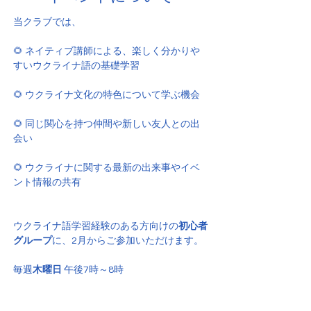
当クラブでは、
🌻 ネイティブ講師による、楽しく分かりや
すいウクライナ語の基礎学習
🌻 ウクライナ文化の特色について学ぶ機会
🌻 同じ関心を持つ仲間や新しい友人との出
会い
🌻 ウクライナに関する最新の出来事やイベ
ント情報の共有
ウクライナ語学習経験のある方向けの
初心者
グループ
に、2月からご参加いただけます。
毎週
木曜日
 午後7時～8時