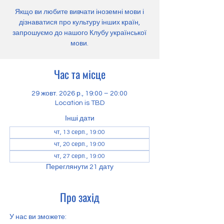
Якщо ви любите вивчати іноземні мови і
дізнаватися про культуру інших країн,
запрошуємо до нашого Клубу української
мови.
Час та місце
29 жовт. 2026 р., 19:00 – 20:00
Location is TBD
Інші дати
чт, 13 серп., 19:00
чт, 20 серп., 19:00
чт, 27 серп., 19:00
Переглянути 21 дату
Про захід
У нас ви зможете: 