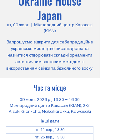
Ukraine House
Japan
пт, 09 жовт.
  |  
Міжнародний центр Кавасакі
(KIAN)
Запрошуємо відкрити для себе традиційне
українське мистецтво писанкарства та
навчитися створювати складні орнаменти
автентичним восковим методом із
використанням свічки та бджолиного воску.
Час та місце
09 жовт. 2026 р., 13:30 – 16:30
Міжнародний центр Кавасакі (KIAN), 2-2
Kizuki Gion-cho, Nakahara-ku, Kawasaki
Інші дати
пт, 11 вер., 13:30
пт, 25 вер., 13:30