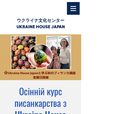
ウクライナ文化センター
UKRAINE HOUSE JAPAN
Осінній курс
писанкарства з