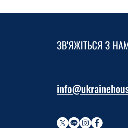
ЗВ'ЯЖІТЬСЯ З НА
info@ukrainehous