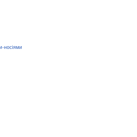
и-носіями 