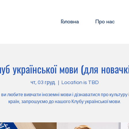
Головна
Про нас
уб української мови (для новачк
чт, 03 груд.
  |  
Location is TBD
ви любите вивчати іноземні мови і дізнаватися про культуру
країн, запрошуємо до нашого Клубу української мови.