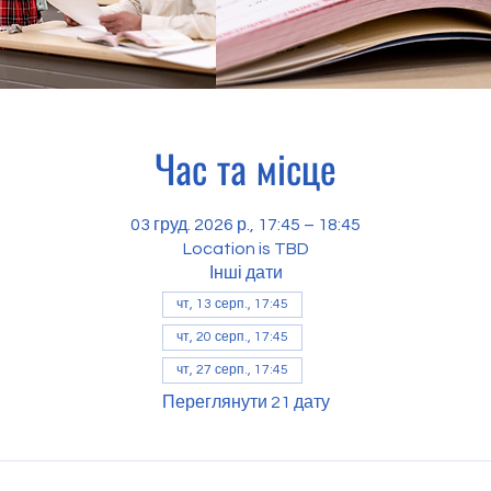
Час та місце
03 груд. 2026 р., 17:45 – 18:45
Location is TBD
Інші дати
чт, 13 серп., 17:45
чт, 20 серп., 17:45
чт, 27 серп., 17:45
Переглянути 21 дату