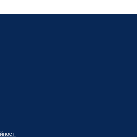
йності