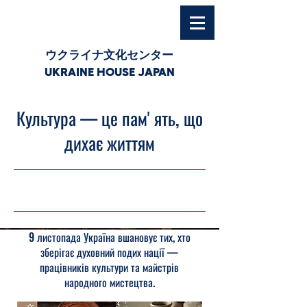
ウクライナ文化センター
UKRAINE HOUSE JAPAN
Культура — це памʼять, що
дихає життям
08.11.25, 03:00
9 листопада Україна вшановує тих, хто
зберігає духовний подих нації —
працівників культури та майстрів
народного мистецтва.