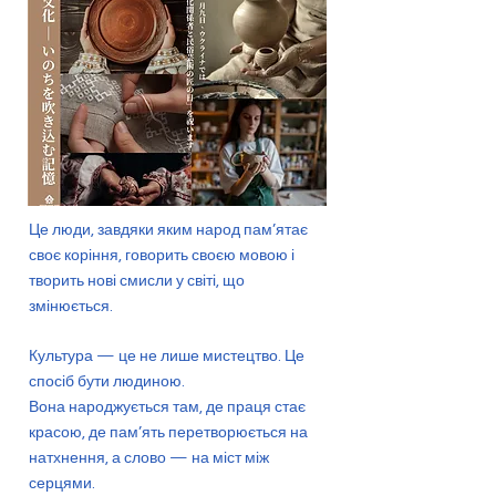
Це люди, завдяки яким народ пам’ятає
своє коріння, говорить своєю мовою і
творить нові смисли у світі, що
змінюється.
Культура — це не лише мистецтво. Це
спосіб бути людиною.
Вона народжується там, де праця стає
красою, де пам’ять перетворюється на
натхнення, а слово — на міст між
серцями.