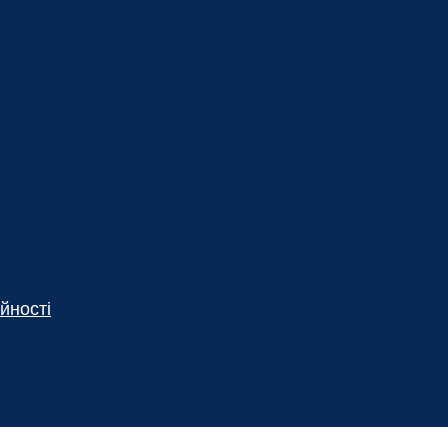
йності