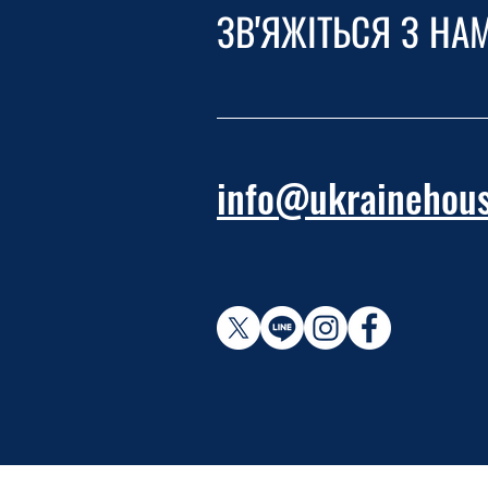
ЗВ'ЯЖІТЬСЯ З НА
info@ukrainehous