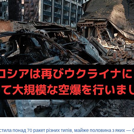
стила понад 70 ракет різних типів, майже половина з яких — б