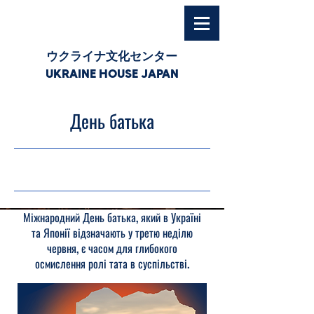
ウクライナ文化センター
UKRAINE HOUSE JAPAN
День батька
21.06.26, 03:15
Міжнародний День батька, який в Україні
та Японії відзначають у третю неділю
червня, є часом для глибокого
осмислення ролі тата в суспільстві.