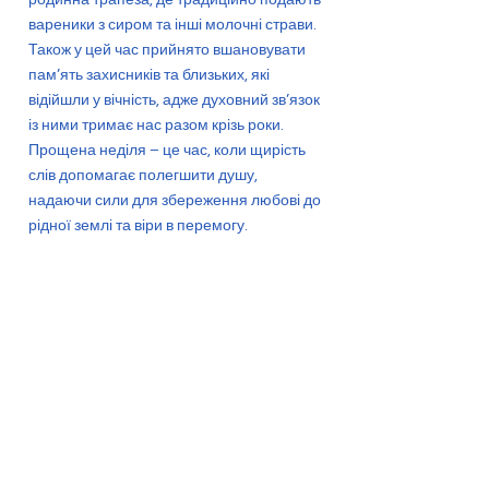
вареники з сиром та інші молочні страви.
Також у цей час прийнято вшановувати
пам’ять захисників та близьких, які
відійшли у вічність, адже духовний зв’язок
із ними тримає нас разом крізь роки.
Прощена неділя – це час, коли щирість
слів допомагає полегшити душу,
надаючи сили для збереження любові до
рідної землі та віри в перемогу.