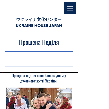
ウクライナ文化センター
UKRAINE HOUSE JAPAN
Прощена Неділя
22.02.26, 03:00
Прощена неділя є особливим днем у
духовному житті України.