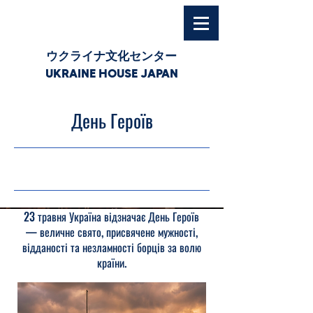
ウクライナ文化センター
UKRAINE HOUSE JAPAN
День Героїв
23.05.26, 03:00
23 травня Україна відзначає День Героїв
— величне свято, присвячене мужності,
відданості та незламності борців за волю
країни.