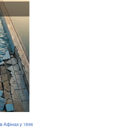
 в Афінах у 1896