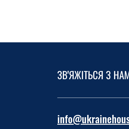
ЗВ'ЯЖІТЬСЯ З НА
info@ukrainehous