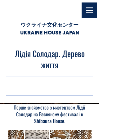
ウクライナ文化センター
UKRAINE HOUSE JAPAN
Лідія Солодар. Дерево
життя
22.03.26, 03:00
Перше знайомство з мистецтвом Лідії
Солодар на Весняному фестивалі в
Shibaura House.