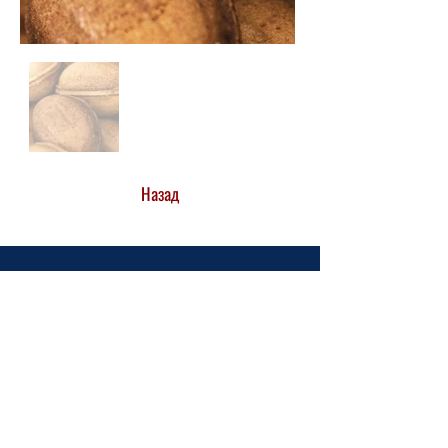
Назад
ЗВ'ЯЖІТЬСЯ З НАМИ