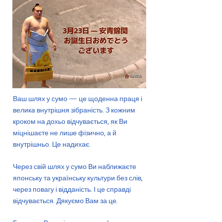
Ваш шлях у сумо — це щоденна праця і
велика внутрішня зібраність. З кожним
кроком на дохьо відчувається, як Ви
міцнішаєте не лише фізично, а й
внутрішньо. Це надихає.
Через свій шлях у сумо Ви наближаєте
японську та українську культури без слів,
через повагу і відданість. І це справді
відчувається. Дякуємо Вам за це.