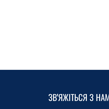
ЗВ'ЯЖІТЬСЯ З НА