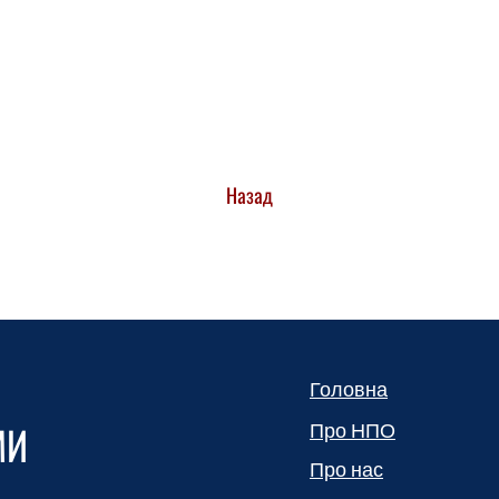
Назад
Головна
МИ
Про НПО
Про нас