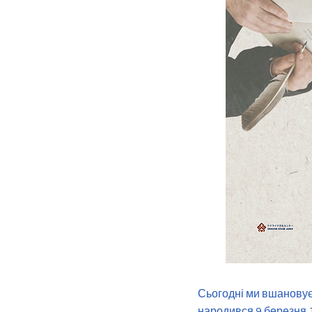
Сьогодні ми вшановує
народився 9 березня 1