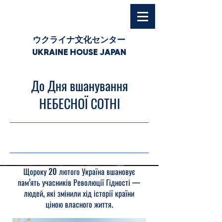
ウクライナ文化センター
UKRAINE HOUSE JAPAN
До Дня вшанування
НЕБЕСНОЇ СОТНІ
20.02.26, 03:00
Щороку 20 лютого Україна вшановує
пам’ять учасників Революції Гідності —
людей, які змінили хід історії країни
ціною власного життя.