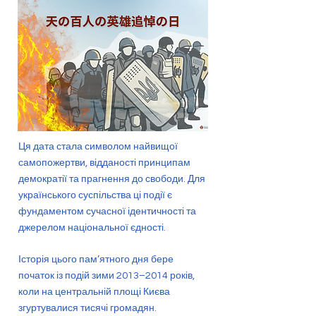
Ця дата стала символом найвищої
самопожертви, відданості принципам
демократії та прагнення до свободи. Для
українського суспільства ці події є
фундаментом сучасної ідентичності та
джерелом національної єдності.
Історія цього пам’ятного дня бере
початок із подій зими 2013–2014 років,
коли на центральній площі Києва
згуртувалися тисячі громадян.