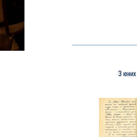
З юних