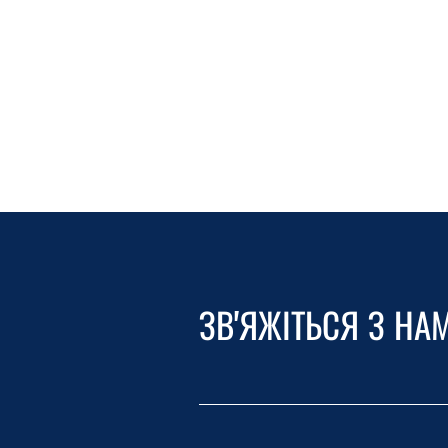
ЗВ'ЯЖІТЬСЯ З НА