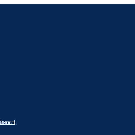
йності