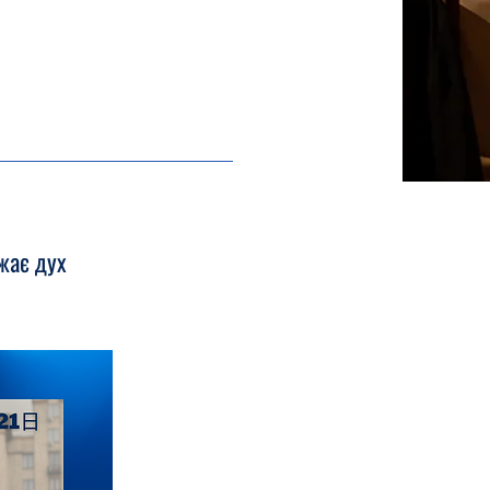
жає дух