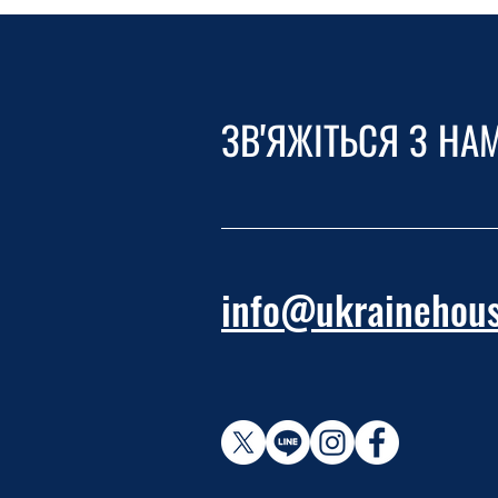
ЗВ'ЯЖІТЬСЯ З НА
info@ukrainehous