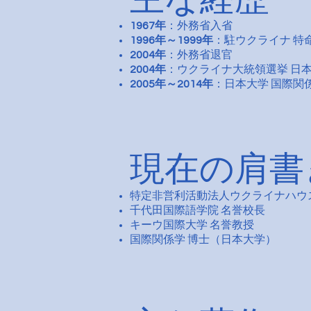
1967年
：外務省入省
1996年～1999年
：駐ウクライナ 特
2004年
：外務省退官
2004年
：ウクライナ大統領選挙 日本
2005年～2014年
：日本大学 国際関
現在の肩書
特定非営利活動法人ウクライナハウ
千代田国際語学院 名誉校長
キーウ国際大学 名誉教授
国際関係学 博士（日本大学）