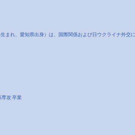
4年生まれ、愛知県出身）は、国際関係および日ウクライナ外交
係専攻 卒業