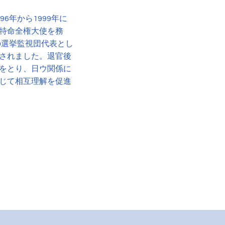
6年から1999年に
特命全権大使を務
の選挙監視団代表とし
されました。退官後
をとり、日ウ関係に
じて相互理解を促進