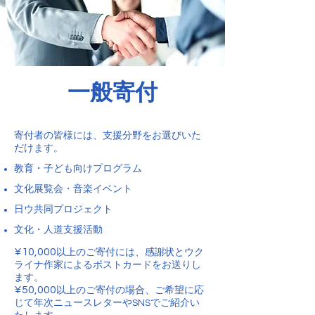
一般寄付
寄付者の皆様には、支援分野をお選びいた
だけます。
教育・子ども向けプログラム
文化展覧会・音楽イベント
日ウ共同プロジェクト
文化・人道支援活動
¥10,000
以上のご寄付には、感謝状とウク
ライナ作家によるポストカードをお送りし
ます。
¥50,000
以上のご寄付の場合、ご希望に応
じて年次ニュースレターやSNSでご紹介い