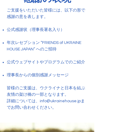
ご支援をいただいた皆様には、以下の形で
感謝の意を表します。
公式感謝状（理事長署名入り）
年次レセプション “FRIENDS of UKRAINE
HOUSE JAPAN” へのご招待
公式ウェブサイトやプログラムでのご紹介
理事長からの個別感謝メッセージ
皆様のご支援は、ウクライナと日本を結ぶ
友情の架け橋の一部となります。
詳細については、
info@ukrainehouse.jp
ま
でお問い合わせください。