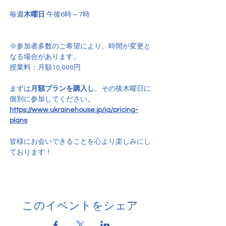
毎週
木曜日
 午後6時～7時
※参加者多数のご希望により、時間が変更と
なる場合があります。
授業料：月額10,000円
まずは
月額プランを購入し
、その後木曜日に
個別に参加してください。
https://www.ukrainehouse.jp/ja/pricing-
plans
皆様にお会いできることを心より楽しみにし
ております！
このイベントをシェア