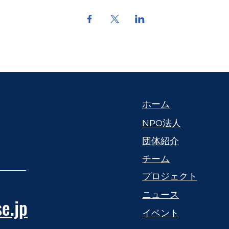
​ホーム
NPO法人
団体紹介
​チーム
プロジェクト
​ニュース
e.jp
​イベント