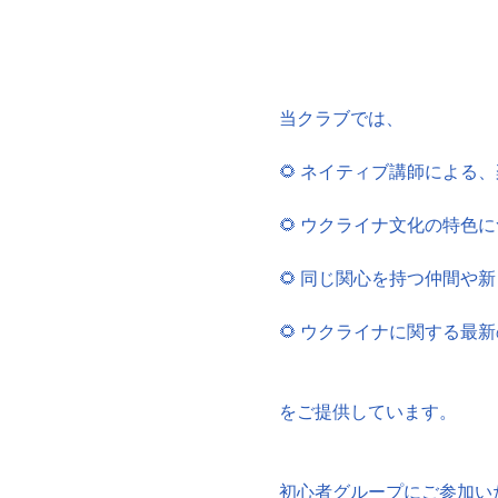
当クラブでは、
🌻 ネイティブ講師による
🌻 ウクライナ文化の特色
🌻 同じ関心を持つ仲間や
🌻 ウクライナに関する最
をご提供しています。
初心者グループにご参加い