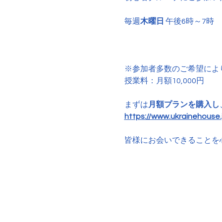
毎週
木曜日
 午後6時～7時
※参加者多数のご希望によ
授業料：月額10,000円
まずは
月額プランを購入し
https://www.ukrainehouse.j
皆様にお会いできることを