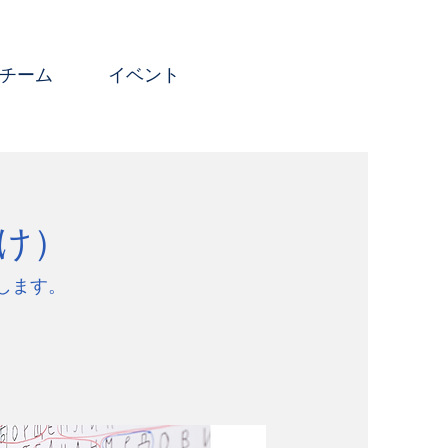
チーム
イベント
け）
します。
。