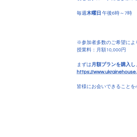
毎週
木曜日
 午後6時～7時
※参加者多数のご希望によ
授業料：月額10,000円
まずは
月額プランを購入し
https://www.ukrainehouse.j
皆様にお会いできることを