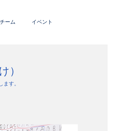
チーム
イベント
け）
します。
。