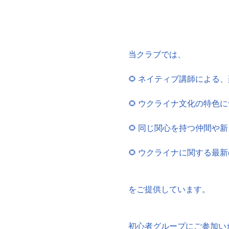
当クラブでは、
🌻 ネイティブ講師による
🌻 ウクライナ文化の特色
🌻 同じ関心を持つ仲間や
🌻 ウクライナに関する最
をご提供しています。
初心者グループにご参加い