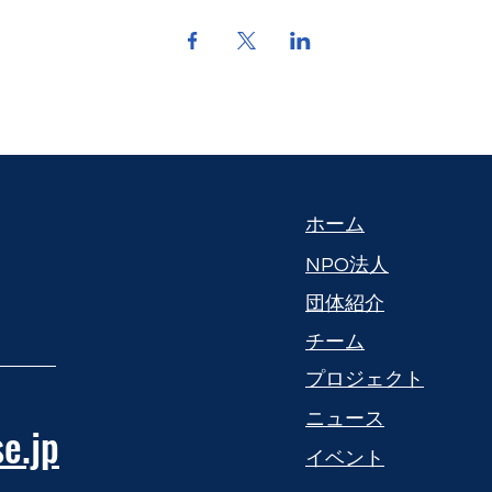
​ホーム
NPO法人
団体紹介
​チーム
プロジェクト
​ニュース
e.jp
​イベント