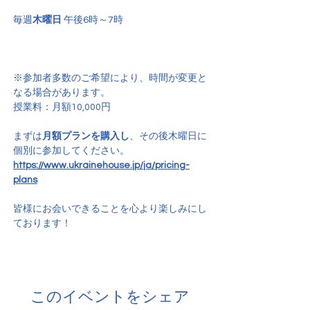
毎週
木曜日
 午後6時～7時
※参加者多数のご希望により、時間が変更と
なる場合があります。
授業料：月額10,000円
まずは
月額プランを購入し
、その後木曜日に
個別に参加してください。
https://www.ukrainehouse.jp/ja/pricing-
plans
皆様にお会いできることを心より楽しみにし
ております！
このイベントをシェア