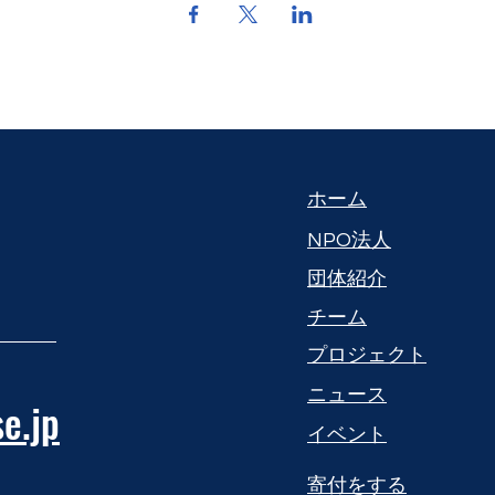
​ホーム
NPO法人
団体紹介
​チーム
プロジェクト
​ニュース
e.jp
​イベント
寄付をする