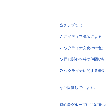
当クラブでは、
🌻 ネイティブ講師による
🌻 ウクライナ文化の特色
🌻 同じ関心を持つ仲間や
🌻 ウクライナに関する最
をご提供しています。
初心者グループにご参加い