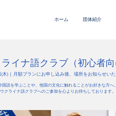
ホーム
団体紹介
クライナ語クラブ（初心者向
(木)
  |  
月額プランにお申し込み後、場所をお知らせいた
外国語を学ぶことや、他国の文化に触れることがお好きな方へ
ウクライナ語クラブへのご参加を心よりお待ちしております。