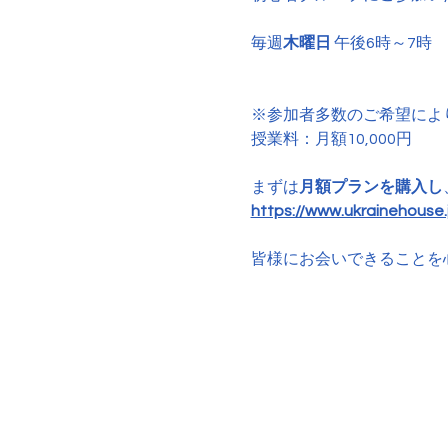
毎週
木曜日
 午後6時～7時
※参加者多数のご希望によ
授業料：月額10,000円
まずは
月額プランを購入し
https://www.ukrainehouse.j
皆様にお会いできることを