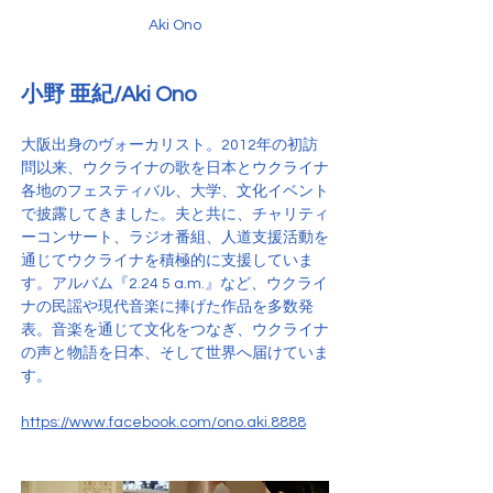
Aki Ono
小野 亜紀/Aki Ono
大阪出身のヴォーカリスト。2012年の初訪
問以来、ウクライナの歌を日本とウクライナ
各地のフェスティバル、大学、文化イベント
で披露してきました。夫と共に、チャリティ
ーコンサート、ラジオ番組、人道支援活動を
通じてウクライナを積極的に支援していま
す。アルバム『2.24 5 a.m.』など、ウクライ
ナの民謡や現代音楽に捧げた作品を多数発
表。音楽を通じて文化をつなぎ、ウクライナ
の声と物語を日本、そして世界へ届けていま
す。
https://www.facebook.com/ono.aki.8888