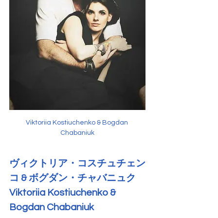
Viktoriia Kostiuchenko & Bogdan 
Chabaniuk
ヴィクトリア・コスチュチェン
コ & ボグダン・チャバニュク
Viktoriia Kostiuchenko & 
Bogdan Chabaniuk