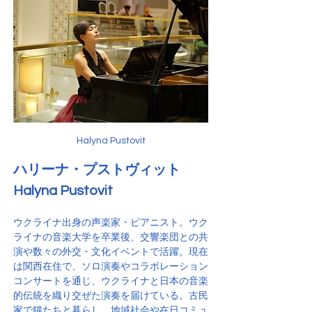
Halyna Pustovit
ハリーナ・プストヴィット
Halyna Pustovit
ウクライナ出身の声楽家・ピアニスト。ウク
ライナの音楽大学を卒業後、交響楽団との共
演や数々の外交・文化イベントで活躍。現在
は関西在住で、ソロ演奏やコラボレーション
コンサートを通じ、ウクライナと日本の音楽
的伝統を織り交ぜた演奏を届けている。古民
家で猫たちと暮らし、地域社会や在日コミュ