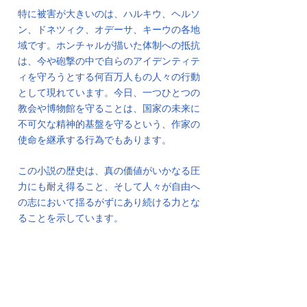
特に被害が大きいのは、ハルキウ、ヘルソ
ン、ドネツィク、オデーサ、キーウの各地
域です。ホンチャルが描いた体制への抵抗
は、今や砲撃の中で自らのアイデンティテ
ィを守ろうとする何百万人もの人々の行動
として現れています。今日、一つひとつの
教会や博物館を守ることは、国家の未来に
不可欠な精神的基盤を守るという、作家の
使命を継承する行為でもあります。
この小説の歴史は、真の価値がいかなる圧
力にも耐え得ること、そして人々が自由へ
の志において揺るがずにあり続ける力とな
ることを示しています。