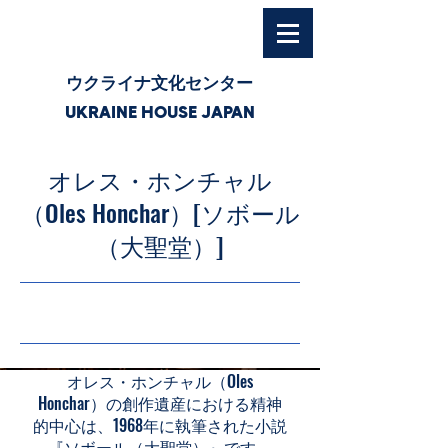
ウクライナ文化センター
UKRAINE HOUSE JAPAN
オレス・ホンチャル
（Oles Honchar）[ソボール
（大聖堂）]
26/4/23 3:00
オレス・ホンチャル（Oles
Honchar）の創作遺産における精神
的中心は、1968年に執筆された小説
『ソボール（大聖堂）』です。