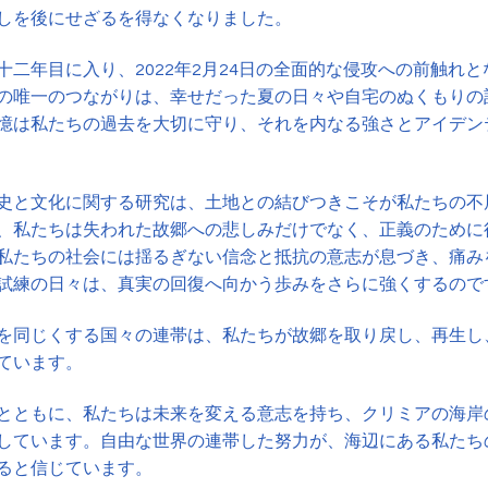
しを後にせざるを得なくなりました。
十二年目に入り、2022年2月24日の全面的な侵攻への前触れ
の唯一のつながりは、幸せだった夏の日々や自宅のぬくもりの
憶は私たちの過去を大切に守り、それを内なる強さとアイデン
史と文化に関する研究は、土地との結びつきこそが私たちの不
、私たちは失われた故郷への悲しみだけでなく、正義のために
私たちの社会には揺るぎない信念と抵抗の意志が息づき、痛み
試練の日々は、真実の回復へ向かう歩みをさらに強くするので
を同じくする国々の連帯は、私たちが故郷を取り戻し、再生し
ています。
とともに、私たちは未来を変える意志を持ち、クリミアの海岸
しています。自由な世界の連帯した努力が、海辺にある私たち
ると信じています。