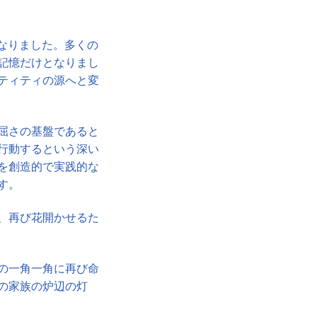
となりました。多くの
記憶だけとなりまし
ティティの源へと変
屈さの基盤であると
行動するという深い
を創造的で実践的な
す。
、再び花開かせるた
の一角一角に再び命
の家族の炉辺の灯