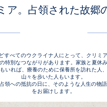
ミア。占領された故郷
26/2/26 3:00
どすべてのウクライナ人にとって、クリミ
の特別なつながりがあります。家族と夏休
もいれば、療養のために保養所を訪れた人
山々を歩いた人もいます。
占領への抵抗の日に、そのような人生の物
をお届けします。