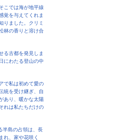
そこでは海が地平線
感覚を与えてくれま
知りました。クリミ
松林の香りと溶け合
せる古都を発見しま
日にわたる登山の中
アで私は初めて愛の
伝統を受け継ぎ、自
があり、暖かな太陽
それは私たちだけの
る半島の占領は、長
まれ、家や花咲く