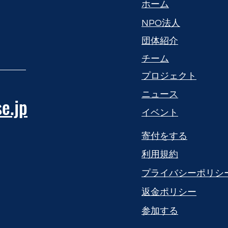
​ホーム
NPO法人
団体紹介
​チーム
プロジェクト
​ニュース
e.jp
​イベント
寄付をする
利用規約
プライバシーポリシ
返金ポリシー
参加する