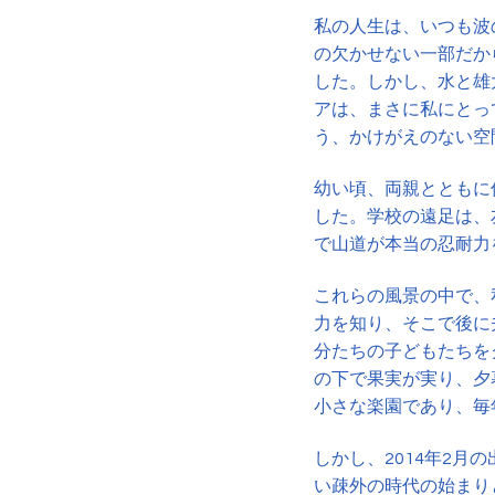
私の人生は、いつも波
の欠かせない一部だか
した。しかし、水と雄
アは、まさに私にとっ
う、かけがえのない空
幼い頃、両親とともに
した。学校の遠足は、
で山道が本当の忍耐力
これらの風景の中で、
力を知り、そこで後に
分たちの子どもたちを
の下で果実が実り、夕
小さな楽園であり、毎
しかし、2014年2
い疎外の時代の始まり