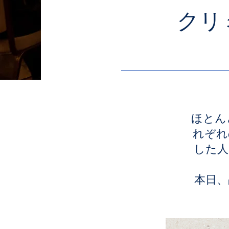
クリ
ほとん
れぞれ
した人
本日、