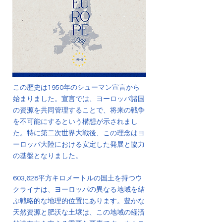
この歴史は1950年のシューマン宣言から
始まりました。宣言では、ヨーロッパ諸国
の資源を共同管理することで、将来の戦争
を不可能にするという構想が示されまし
た。特に第二次世界大戦後、この理念はヨ
ーロッパ大陸における安定した発展と協力
の基盤となりました。
603,628平方キロメートルの国土を持つウ
クライナは、ヨーロッパの異なる地域を結
ぶ戦略的な地理的位置にあります。豊かな
天然資源と肥沃な土壌は、この地域の経済