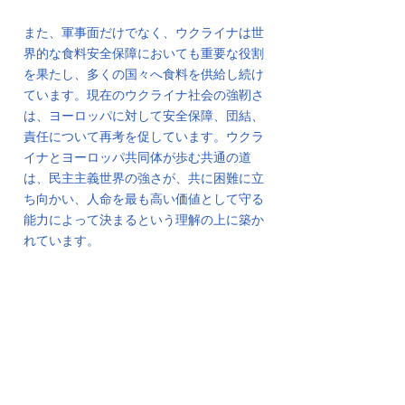
また、軍事面だけでなく、ウクライナは世
界的な食料安全保障においても重要な役割
を果たし、多くの国々へ食料を供給し続け
ています。現在のウクライナ社会の強靭さ
は、ヨーロッパに対して安全保障、団結、
責任について再考を促しています。ウクラ
イナとヨーロッパ共同体が歩む共通の道
は、民主主義世界の強さが、共に困難に立
ち向かい、人命を最も高い価値として守る
能力によって決まるという理解の上に築か
れています。