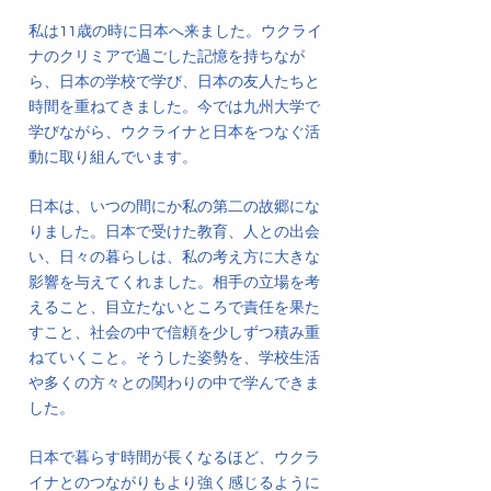
私は11歳の時に日本へ来ました。ウクライ
ナのクリミアで過ごした記憶を持ちなが
ら、日本の学校で学び、日本の友人たちと
時間を重ねてきました。今では九州大学で
学びながら、ウクライナと日本をつなぐ活
動に取り組んでいます。
日本は、いつの間にか私の第二の故郷にな
りました。日本で受けた教育、人との出会
い、日々の暮らしは、私の考え方に大きな
影響を与えてくれました。相手の立場を考
えること、目立たないところで責任を果た
すこと、社会の中で信頼を少しずつ積み重
ねていくこと。そうした姿勢を、学校生活
や多くの方々との関わりの中で学んできま
した。
日本で暮らす時間が長くなるほど、ウクラ
イナとのつながりもより強く感じるように