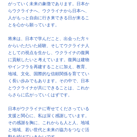
がっていく未来の象徴であります。日本か
らウクライナへ、ウクライナから日本へ、
人がもっと自由に行き来できる日が来るこ
とを心から願っています。
将来は、日本で学んだこと、出会った方々
からいただいた経験、そしてウクライナ人
としての視点を生かし、ウクライナの復興
に貢献したいと考えています。復興は建物
やインフラを再建することに加え、教育、
地域、文化、国際的な信頼関係を育ててい
く長い歩みでもあります。その中で、日本
とウクライナが共にできることは、これか
らさらに広がっていくはずです。
日本がウクライナに寄せてくださっている
支援と関心に、私は深く感謝しています。
その感謝を胸に、これからも人と人、地域
と地域、若い世代と未来の協力をつなぐ活
動を続けていきたいです。