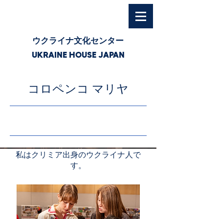
ウクライナ文化センター
UKRAINE HOUSE JAPAN
コロペンコ マリヤ
26/6/3 3:00
私はクリミア出身のウクライナ人で
す。