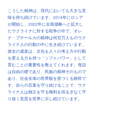
こうした精神は、現代においても大きな意
味を持ち続けています。2014年にロシア
が開始し、2022年に全面侵略へと拡大し
たウクライナに対する戦争の中で、オレ
ナ・プチールカの精神は何百万人ものウク
ライナ人の行動の中に生き続けています。
彼女の遺産は、文化を人々の考え方や行動
を変える力を持つ「ソフトパワー」として
育むことの重要性を教えてくれます。母語
は自由の礎であり、民族の精神そのもので
あり、社会全体の世界観を形づくる根幹で
す。自らの言葉を守り続けることで、ウク
ライナ人は独立を守る権利を揺るぎなく守
り抜く意思を世界に示し続けています。