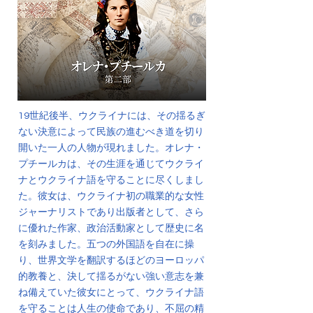
19世紀後半、ウクライナには、その揺るぎ
ない決意によって民族の進むべき道を切り
開いた一人の人物が現れました。オレナ・
プチールカは、その生涯を通じてウクライ
ナとウクライナ語を守ることに尽くしまし
た。彼女は、ウクライナ初の職業的な女性
ジャーナリストであり出版者として、さら
に優れた作家、政治活動家として歴史に名
を刻みました。五つの外国語を自在に操
り、世界文学を翻訳するほどのヨーロッパ
的教養と、決して揺るがない強い意志を兼
ね備えていた彼女にとって、ウクライナ語
を守ることは人生の使命であり、不屈の精