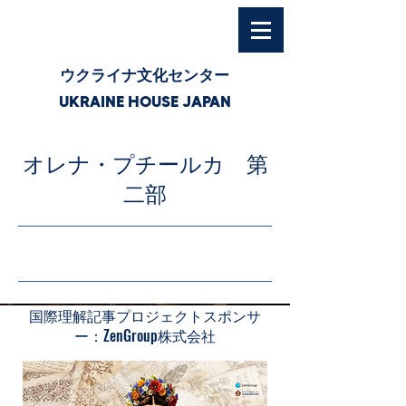
ウクライナ文化センター
UKRAINE HOUSE JAPAN
オレナ・プチールカ 第
二部
26/7/10 3:00
国際理解記事プロジェクトスポンサ
ー：ZenGroup株式会社