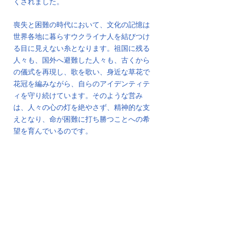
くされました。
喪失と困難の時代において、文化の記憶は
世界各地に暮らすウクライナ人を結びつけ
る目に見えない糸となります。祖国に残る
人々も、国外へ避難した人々も、古くから
の儀式を再現し、歌を歌い、身近な草花で
花冠を編みながら、自らのアイデンティテ
ィを守り続けています。そのような営み
は、人々の心の灯を絶やさず、精神的な支
えとなり、命が困難に打ち勝つことへの希
望を育んでいるのです。