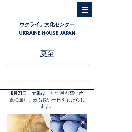
ウクライナ文化センター
UKRAINE HOUSE JAPAN
夏至
26/6/21 3:00
6月21日、太陽は一年で最も高い位
置に達し、最も長い一日をもたらし
ます。