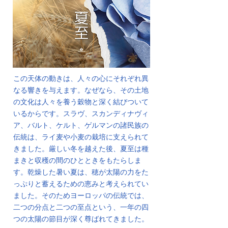
この天体の動きは、人々の心にそれぞれ異
なる響きを与えます。なぜなら、その土地
の文化は人々を養う穀物と深く結びついて
いるからです。スラヴ、スカンディナヴィ
ア、バルト、ケルト、ゲルマンの諸民族の
伝統は、ライ麦や小麦の栽培に支えられて
きました。厳しい冬を越えた後、夏至は種
まきと収穫の間のひとときをもたらしま
す。乾燥した暑い夏は、穂が太陽の力をた
っぷりと蓄えるための恵みと考えられてい
ました。そのためヨーロッパの伝統では、
二つの分点と二つの至点という、一年の四
つの太陽の節目が深く尊ばれてきました。