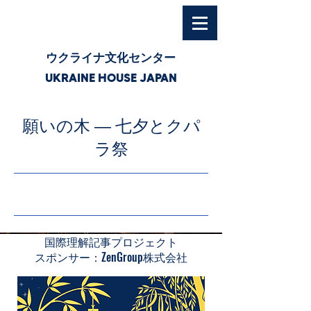
ウクライナ文化センター
UKRAINE HOUSE JAPAN
願いの木 ― 七夕とクパ
ラ祭
26/7/7 10:00
国際理解記事プロジェクト
スポンサー：ZenGroup株式会社