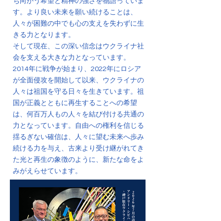
ち向かう希望と精神の強さを物語っていま
す。より良い未来を願い続けることは、
人々が困難の中でも心の支えを失わずに生
きる力となります。
そして現在、この深い信念はウクライナ社
会を支える大きな力となっています。
2014年に戦争が始まり、2022年にロシア
が全面侵攻を開始して以来、ウクライナの
人々は祖国を守る日々を生きています。祖
国が正義とともに再生することへの希望
は、何百万人もの人々を結び付ける共通の
力となっています。自由への権利を信じる
揺るぎない確信は、人々に望む未来へ歩み
続ける力を与え、古来より受け継がれてき
た光と再生の象徴のように、新たな命をよ
みがえらせています。