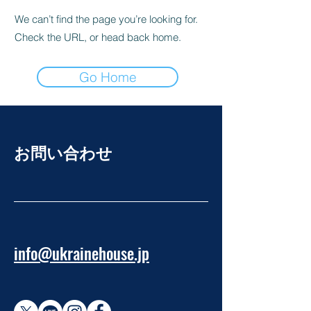
We can’t find the page you’re looking for.
Check the URL, or head back home.
Go Home
お問い合わせ
info@ukrainehouse.jp