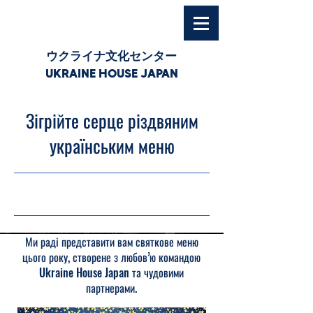
ウクライナ文化センター
UKRAINE HOUSE JAPAN
Зігрійте серце різдвяним
українським меню
30.11.25, 03:00
Ми раді представити вам святкове меню
цього року, створене з любов’ю командою
Ukraine House Japan та чудовими
партнерами.