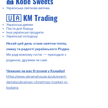
🍰 Kobe Sweets
Українська святкова випічка
🇺🇦 KM Trading
Українські джеми
Паста для борщу
Інші українські продукти
Українські солодощі
Нехай цей день стане святом тепла,
смаку та радості українського Різдва.
Ми раді кожному гостю — приходьте з
родиною, друзями чи самі.
Чекаємо на вас 6 грудня у Кодайрі!
https://www.ukrainehouse.jp/uk/event-
details/ukrainian-christmas-market-in-
kodaira